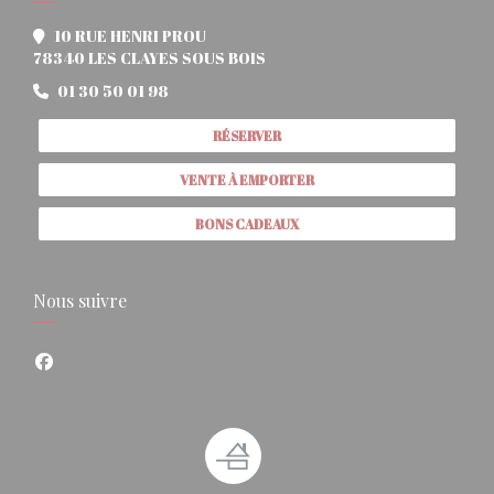
10 RUE HENRI PROU
((ouvre une nouvelle fenêtre))
78340 LES CLAYES SOUS BOIS
01 30 50 01 98
RÉSERVER
VENTE À EMPORTER
BONS CADEAUX
Nous suivre
Facebook ((ouvre une nouvelle fenêtre))