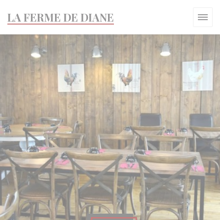
Personnalisation de vos choix en matière de cookies
LA FERME DE DIANE