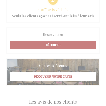
100% avis vérifiés
Seuls les clients ayant réservé ont laissé leur avis
Réservation
RÉSERVER
Cartes & Menus
DÉCOUVRIR NOTRE CARTE
Les avis de nos clients