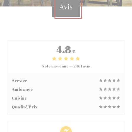
Avis
4.8
/5
Note moyenne —
2461 avis
Service
Ambiance
Cuisine
Qualité/Prix