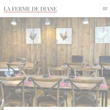
Personnalisation de vos choix en matière de cookies
LA FERME DE DIANE