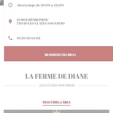
Aberto hoje de 19:00 a 22:00
10 RUE HENRI PROU
((abre numa nova janela))
78340 LES CLAYES SOUS BOIS
01 30 50 01 98
RESERVAR UMA MESA
LA FERME DE DIANE
|
LES CLAYES SOUS BOIS
DESCUBRA A ÁREA