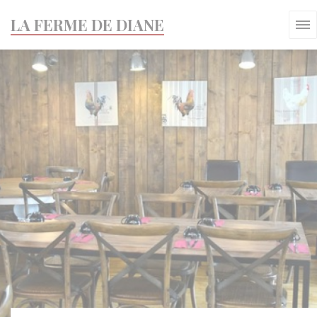
Painel de Gerenciamento de Cookies
LA FERME DE DIANE