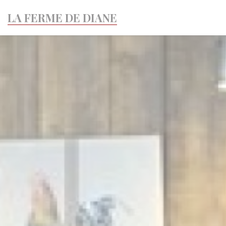
Personnalisation de vos choix en matière de cookies
LA FERME DE DIANE