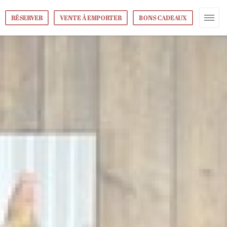
RÉSERVER
VENTE À EMPORTER
BONS CADEAUX