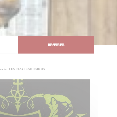
RÉSERVER
erie
|
LES CLAYES SOUS BOIS