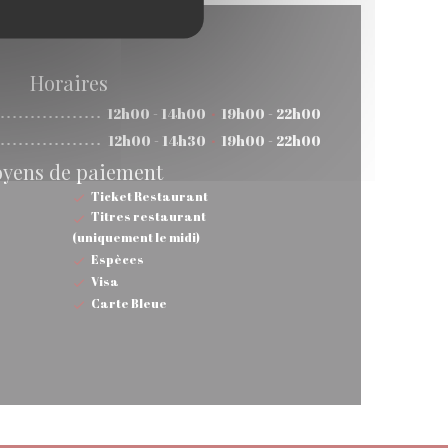
Horaires
12h00 - 14h00
19h00 - 22h00
•
12h00 - 14h30
19h00 - 22h00
•
yens de paiement
Ticket Restaurant
Titres restaurant
(uniquement le midi)
Espèces
Visa
Carte Bleue