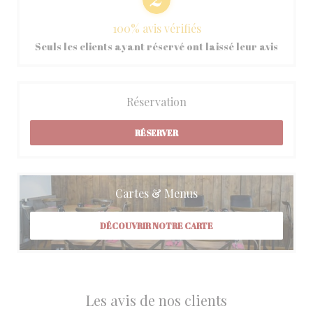
100% avis vérifiés
Seuls les clients ayant réservé ont laissé leur avis
Réservation
RÉSERVER
Cartes & Menus
DÉCOUVRIR NOTRE CARTE
Les avis de nos clients