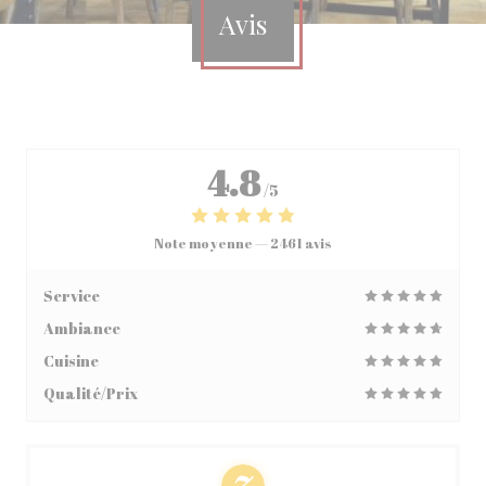
Avis
4.8
/5
Note moyenne —
2461 avis
Service
Ambiance
Cuisine
Qualité/Prix