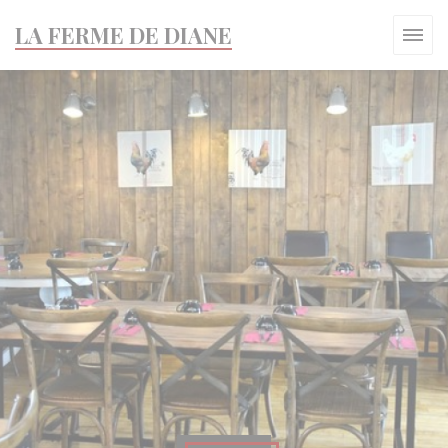
Personnalisation de vos choix en matière de cookies
LA FERME DE DIANE