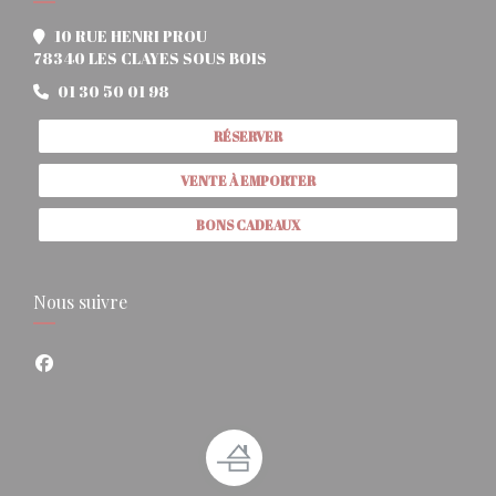
10 RUE HENRI PROU
((ouvre une nouvelle fenêtre))
78340 LES CLAYES SOUS BOIS
01 30 50 01 98
RÉSERVER
VENTE À EMPORTER
BONS CADEAUX
Nous suivre
Facebook ((ouvre une nouvelle fenêtre))