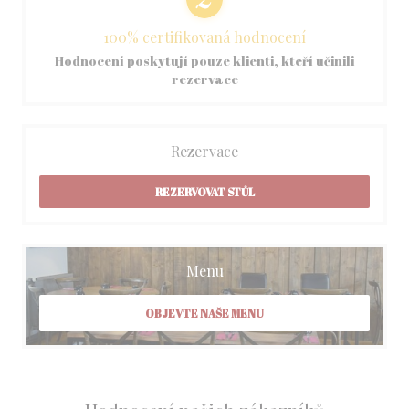
100% certifikovaná hodnocení
Hodnocení poskytují pouze klienti, kteří učinili
rezervace
Rezervace
REZERVOVAT STŮL
Menu
OBJEVTE NAŠE MENU