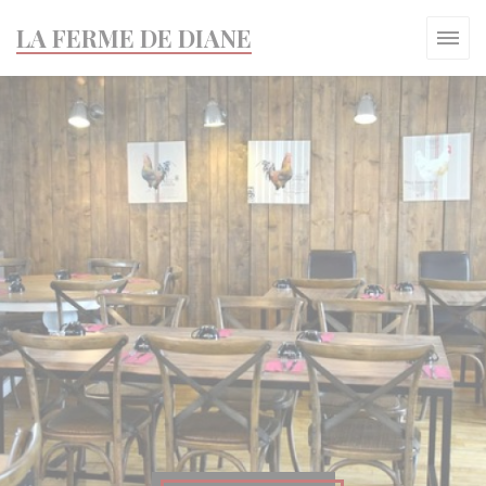
Panel pro správu cookies
LA FERME DE DIANE