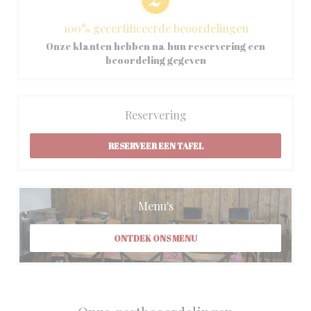
100% gecertificeerde beoordelingen
Onze klanten hebben na hun reservering een
beoordeling gegeven
Reservering
RESERVEER EEN TAFEL
Menu's
ONTDEK ONS MENU