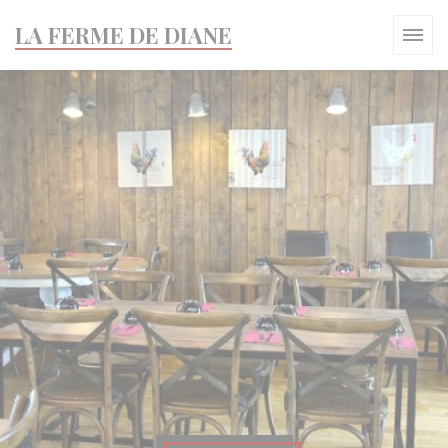
Cookies beheer paneel
LA FERME DE DIANE