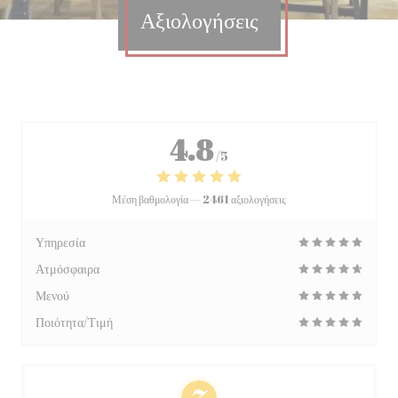
Αξιολογήσεις
4.8
/5
Μέση βαθμολογία —
2461 αξιολογήσεις
Υπηρεσία
Ατμόσφαιρα
Μενού
Ποιότητα/Τιμή