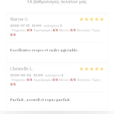
Οι βαθμολογίες πελατών μας
Maryse
G
2026-07-13
- 12:00 - καλεσμένοι 3
Υπηρεσία
:
5
/5
Ατμόσφαιρα
:
4
/5
Μενού
:
5
/5
Ποιότητα / Τιμή
:
5
/5
Excellentes crepes et cadre agréable.
Christelle
L
2026-06-02
- 12:00 - καλεσμένοι 2
Υπηρεσία
:
5
/5
Ατμόσφαιρα
:
5
/5
Μενού
:
5
/5
Ποιότητα / Τιμή
:
5
/5
Parfait , accueil et repas parfait