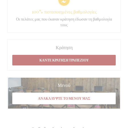
100% πιστοποιημένες βαθμολογίες
Οι πελάτες μας που έκαναν κράτηση έδωσαν τη βαθμολογία
τους
Κράτηση
ΚΆΝΤΕ ΚΡΆΤΗΣΗ ΤΡΑΠΕΖΙΟΎ
Μενού
ΑΝΑΚΑΛΎΨΤΕ ΤΟ ΜΕΝΟΎ ΜΑΣ