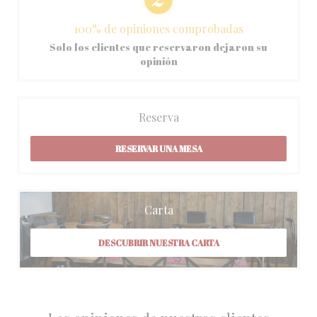
100% de opiniones comprobadas
Solo los clientes que reservaron dejaron su
opinión
Reserva
RESERVAR UNA MESA
Carta
DESCUBRIR NUESTRA CARTA