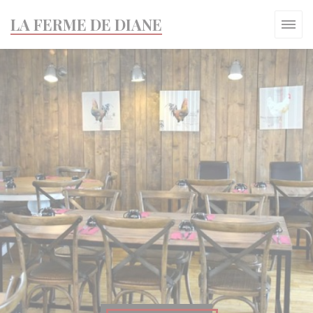
Personalización de sus opciones de cookies
LA FERME DE DIANE