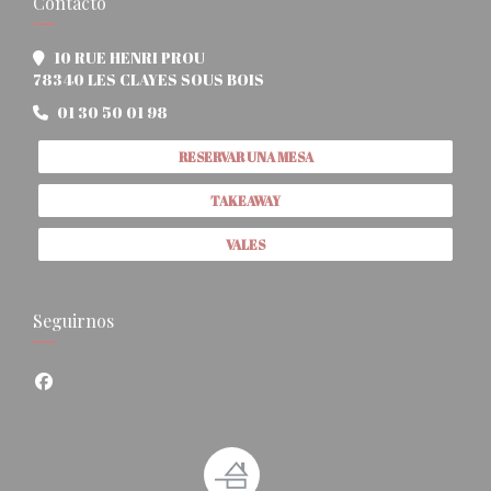
Contacto
10 RUE HENRI PROU
((abre en una nueva ventana)
78340 LES CLAYES SOUS BOIS
01 30 50 01 98
RESERVAR UNA MESA
TAKEAWAY
VALES
Seguirnos
Facebook ((abre en una nueva ventana))