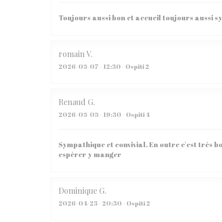
Toujours aussi bon et accueil toujours aussi 
romain
V
2026-05-07
- 12:30 - Ospiti 2
Renaud
G
2026-05-05
- 19:30 - Ospiti 4
Sympathique et convivial. En outre c'est très bo
espèrer y manger
Dominique
G
2026-04-23
- 20:30 - Ospiti 2