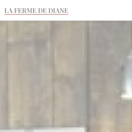
Personalizzazione delle tue scelte sui cookie
LA FERME DE DIANE