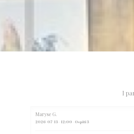
I pa
Maryse
G
2026-07-13
- 12:00 - Ospiti 3