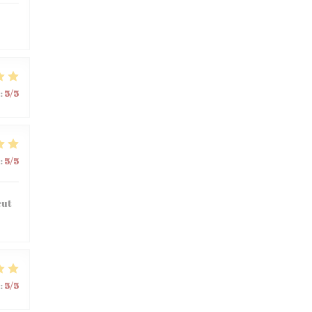
:
5
/5
:
5
/5
eut
:
5
/5