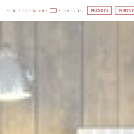
MENU
RECENSIONI
CONTATTACI
PRENOTA
PORTA V
((APRE UNA NUOVA FINESTRA))