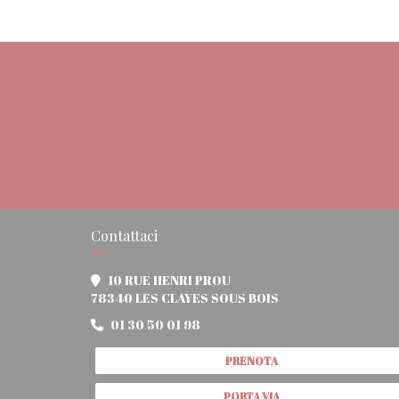
Contattaci
10 RUE HENRI PROU
((apre una nuova fi
78340 LES CLAYES SOUS BOIS
01 30 50 01 98
PRENOTA
PORTA VIA