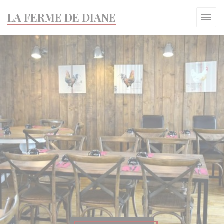
Personalizzazione delle tue scelte sui cookie
LA FERME DE DIANE