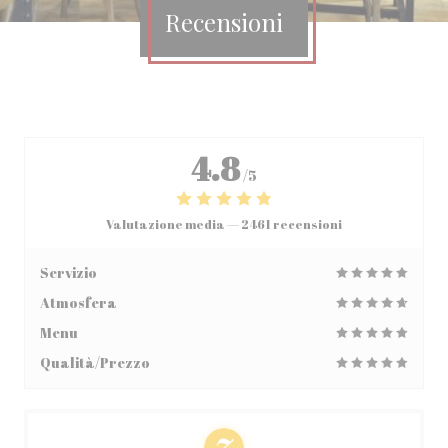
Recensioni
4.8
/5
Valutazione media —
2461 recensioni
Servizio
Atmosfera
Menu
Qualità/Prezzo