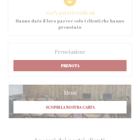
100% pareri verificati
Hanno dato il loro parere solo i clienti che hanno
prenotato
Prenotazione
PRENOTA
Menu
SCOPRI LA NOSTRA CARTA