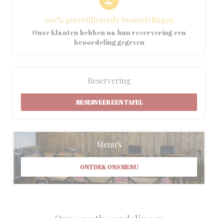
100% gecertificeerde beoordelingen
Onze klanten hebben na hun reservering een
beoordeling gegeven
Reservering
RESERVEER EEN TAFEL
Menu's
ONTDEK ONS MENU