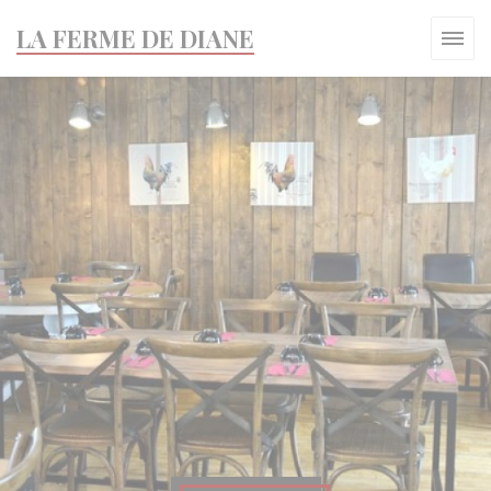
Cookies beheer paneel
LA FERME DE DIANE