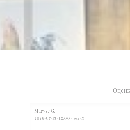
Оценк
Maryse
G
2026-07-13
- 12:00 - гости 3