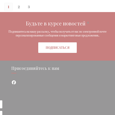
1
2
3
Будьте в курсе новостей
*
Подпишитесь на нашу рассылку, чтобы получать от нас по электронной почте
персонализированные сообщения и маркетинговые предложения.
ПОДПИСАТЬСЯ
Присоединяйтесь к нам
Facebook ((открывается в новом окне))
окне))