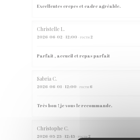
Excellentes crepes et cadre agréable.
Christelle
L
2026-06-02
- 12:00 - гости 2
Parfait , accueil et repas parfait
Sabria
C
2026-06-01
- 12:00 - гости 6
Très bon ! je vous le recommande.
Christophe
C
2026-05-25
- 12:45 - гости 2