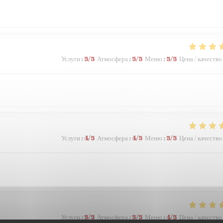
Услуги
:
5
/5
Атмосфера
:
5
/5
Меню
:
5
/5
Цена / качество
Услуги
:
4
/5
Атмосфера
:
4
/5
Меню
:
5
/5
Цена / качество
Услуги
:
5
/5
Атмосфера
:
5
/5
Меню
:
4
/5
Цена / качество