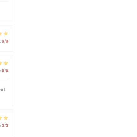
:
5
/5
:
5
/5
eut
:
5
/5