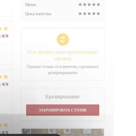
Меню
Цена/качество
:
5
/5
Исключительно проверенные
оценки
Оценки только от клиентов, сделавших
резервирование
:
4
/5
Бронирование
ЗАБРОНИРОВАТЬ СТОЛИК
:
5
/5