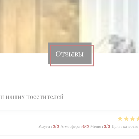
Отзывы
и наших посетителей
Услуги
:
5
/5
Атмосфера
:
4
/5
Меню
:
5
/5
Цена / качество