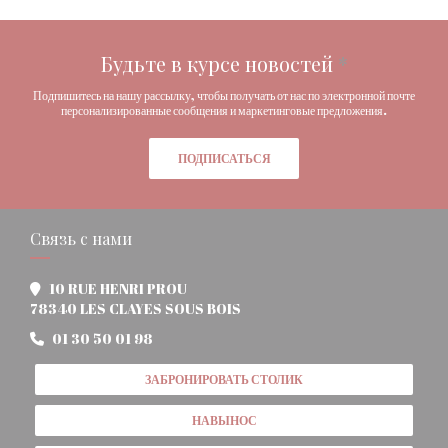
Будьте в курсе новостей
*
Подпишитесь на нашу рассылку, чтобы получать от нас по электронной почте
персонализированные сообщения и маркетинговые предложения.
ПОДПИСАТЬСЯ
Связь с нами
10 RUE HENRI PROU
((открывается в новом окне))
78340 LES CLAYES SOUS BOIS
01 30 50 01 98
ЗАБРОНИРОВАТЬ СТОЛИК
НАВЫНОС