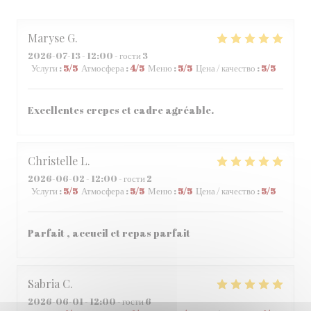
Maryse
G
2026-07-13
- 12:00 - гости 3
Услуги
:
5
/5
Атмосфера
:
4
/5
Меню
:
5
/5
Цена / качество
:
5
/5
Excellentes crepes et cadre agréable.
Christelle
L
2026-06-02
- 12:00 - гости 2
Услуги
:
5
/5
Атмосфера
:
5
/5
Меню
:
5
/5
Цена / качество
:
5
/5
Parfait , accueil et repas parfait
Sabria
C
2026-06-01
- 12:00 - гости 6