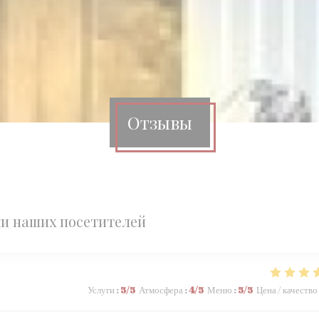
Отзывы
и наших посетителей
Услуги
:
5
/5
Атмосфера
:
4
/5
Меню
:
5
/5
Цена / качество