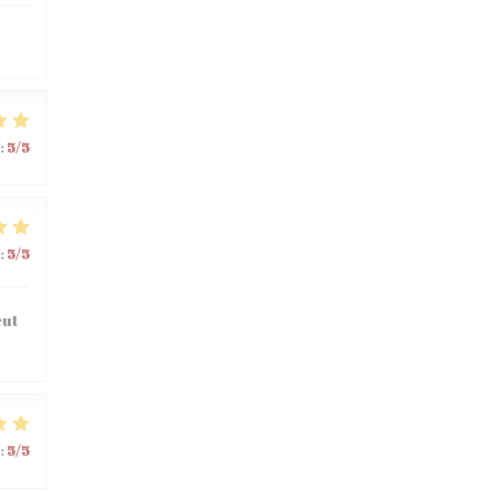
:
5
/5
:
5
/5
eut
:
5
/5