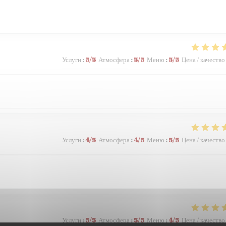
Услуги
:
5
/5
Атмосфера
:
5
/5
Меню
:
5
/5
Цена / качество
Услуги
:
4
/5
Атмосфера
:
4
/5
Меню
:
5
/5
Цена / качество
Услуги
:
5
/5
Атмосфера
:
5
/5
Меню
:
4
/5
Цена / качество