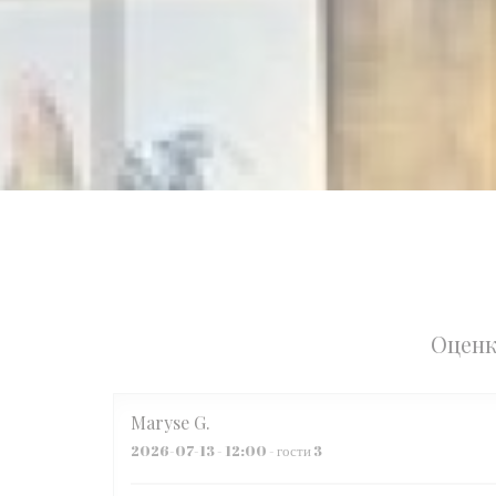
Оценк
Maryse
G
2026-07-13
- 12:00 - гости 3