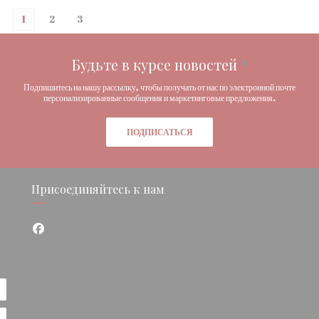
1
2
3
Будьте в курсе новостей
*
Подпишитесь на нашу рассылку, чтобы получать от нас по электронной почте
персонализированные сообщения и маркетинговые предложения.
ПОДПИСАТЬСЯ
Присоединяйтесь к нам
Facebook ((открывается в новом окне))
окне))