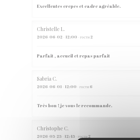
Excellentes crepes et cadre agréable.
Christelle
L
2026-06-02
- 12:00 - гости 2
Parfait , accueil et repas parfait
Sabria
C
2026-06-01
- 12:00 - гости 6
Très bon ! je vous le recommande.
Christophe
C
2026-05-25
- 12:45 - гости 2