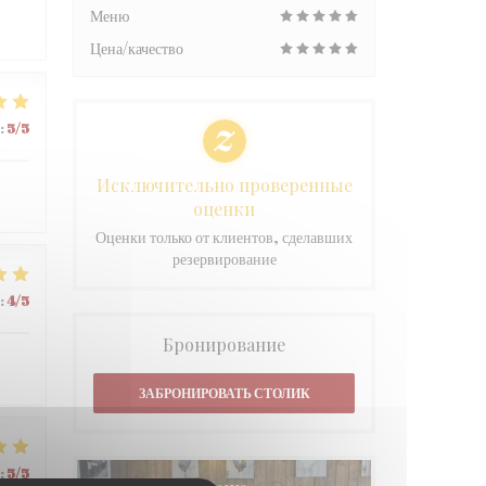
Меню
Цена/качество
:
5
/5
Исключительно проверенные
оценки
Оценки только от клиентов, сделавших
резервирование
:
4
/5
Бронирование
ЗАБРОНИРОВАТЬ СТОЛИК
:
5
/5