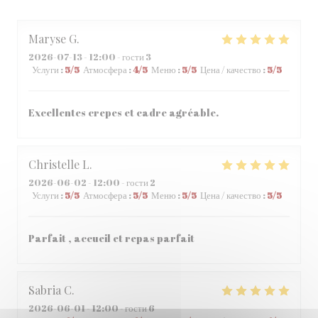
Maryse
G
2026-07-13
- 12:00 - гости 3
Услуги
:
5
/5
Атмосфера
:
4
/5
Меню
:
5
/5
Цена / качество
:
5
/5
Excellentes crepes et cadre agréable.
Christelle
L
2026-06-02
- 12:00 - гости 2
Услуги
:
5
/5
Атмосфера
:
5
/5
Меню
:
5
/5
Цена / качество
:
5
/5
Parfait , accueil et repas parfait
Sabria
C
2026-06-01
- 12:00 - гости 6