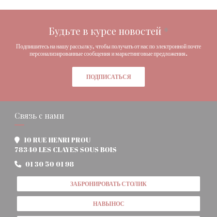
Будьте в курсе новостей
*
Подпишитесь на нашу рассылку, чтобы получать от нас по электронной почте
персонализированные сообщения и маркетинговые предложения.
ПОДПИСАТЬСЯ
Связь с нами
10 RUE HENRI PROU
((открывается в новом окне))
78340 LES CLAYES SOUS BOIS
01 30 50 01 98
ЗАБРОНИРОВАТЬ СТОЛИК
НАВЫНОС