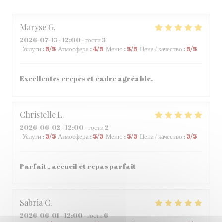
Maryse
G
2026-07-13
- 12:00 - гости 3
Услуги
:
5
/5
Атмосфера
:
4
/5
Меню
:
5
/5
Цена / качество
:
5
/5
Excellentes crepes et cadre agréable.
Christelle
L
2026-06-02
- 12:00 - гости 2
Услуги
:
5
/5
Атмосфера
:
5
/5
Меню
:
5
/5
Цена / качество
:
5
/5
Parfait , accueil et repas parfait
Sabria
C
2026-06-01
- 12:00 - гости 6