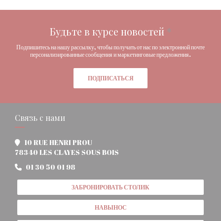
Будьте в курсе новостей
*
Подпишитесь на нашу рассылку, чтобы получать от нас по электронной почте
персонализированные сообщения и маркетинговые предложения.
ПОДПИСАТЬСЯ
Связь с нами
10 RUE HENRI PROU
((открывается в новом окне))
78340 LES CLAYES SOUS BOIS
01 30 50 01 98
ЗАБРОНИРОВАТЬ СТОЛИК
НАВЫНОС