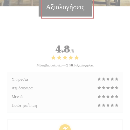
Αξιολογήσεις
4.8
/5
Μέση βαθμολογία —
2461 αξιολογήσεις
Υπηρεσία
Ατμόσφαιρα
Μενού
Ποιότητα/Τιμή