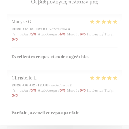
Οι βαθμολογίες πελατών μας
Maryse
G
2026-07-13
- 12:00 - καλεσμένοι 3
Υπηρεσία
:
5
/5
Ατμόσφαιρα
:
4
/5
Μενού
:
5
/5
Ποιότητα / Τιμή
:
5
/5
Excellentes crepes et cadre agréable.
Christelle
L
2026-06-02
- 12:00 - καλεσμένοι 2
Υπηρεσία
:
5
/5
Ατμόσφαιρα
:
5
/5
Μενού
:
5
/5
Ποιότητα / Τιμή
:
5
/5
Parfait , accueil et repas parfait