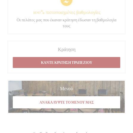
100% πιστοποιημένες βαθμολογίες
Οι πελάτες μας που έκαναν κράτηση έδωσαν τη βαθμολογία
τους
Κράτηση
ΚΆΝΤΕ ΚΡΆΤΗΣΗ ΤΡΑΠΕΖΙΟΎ
Μενού
ΑΝΑΚΑΛΎΨΤΕ ΤΟ ΜΕΝΟΎ ΜΑΣ