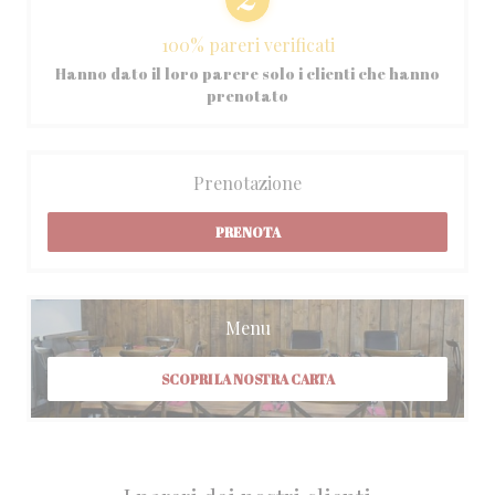
100% pareri verificati
Hanno dato il loro parere solo i clienti che hanno
prenotato
Prenotazione
PRENOTA
Menu
SCOPRI LA NOSTRA CARTA