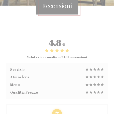
Recensioni
4.8
/5
Valutazione media —
2461 recensioni
Servizio
Atmosfera
Menu
Qualità/Prezzo