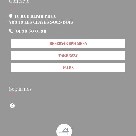
Contacto
10 RUE HENRI PROU
((abre en una nueva ventana)
78340 LES CLAYES SOUS BOIS
01 30 50 01 98
RESERVAR UNA MESA
TAKEAWAY
VALES
Seguirnos
Facebook ((abre en una nueva ventana))