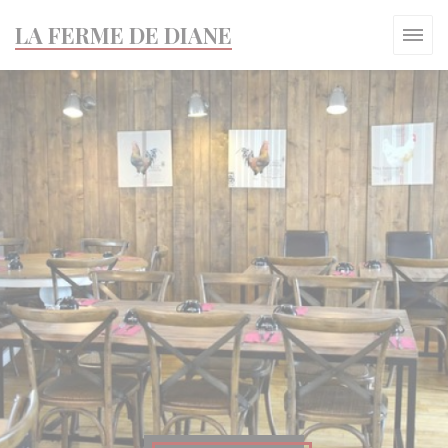
Personalización de sus opciones de cookies
LA FERME DE DIANE