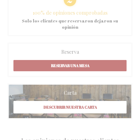
100% de opiniones comprobadas
Solo los clientes que reservaron dejaron su
opinión
Reserva
RESERVAR UNA MESA
Carta
DESCUBRIR NUESTRA CARTA