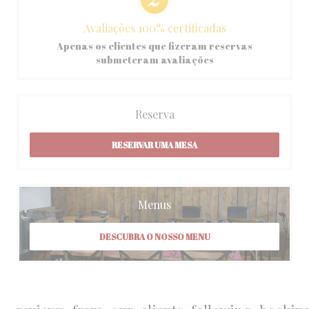
Avaliações 100% certificadas
Apenas os clientes que fizeram reservas
submeteram avaliações
Reserva
RESERVAR UMA MESA
Menus
DESCUBRA O NOSSO MENU