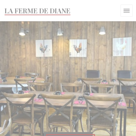
Painel de Gerenciamento de Cookies
LA FERME DE DIANE