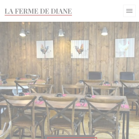
Painel de Gerenciamento de Cookies
LA FERME DE DIANE