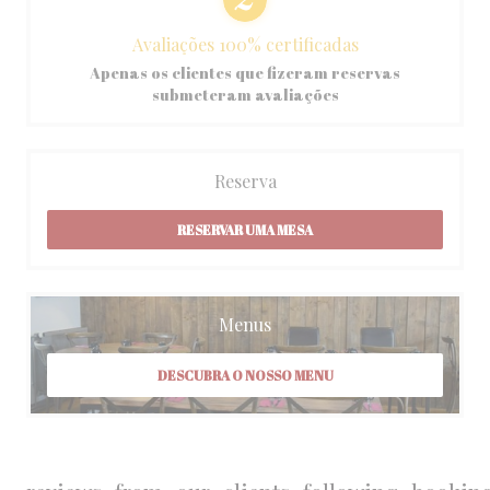
Avaliações 100% certificadas
Apenas os clientes que fizeram reservas
submeteram avaliações
Reserva
RESERVAR UMA MESA
Menus
DESCUBRA O NOSSO MENU