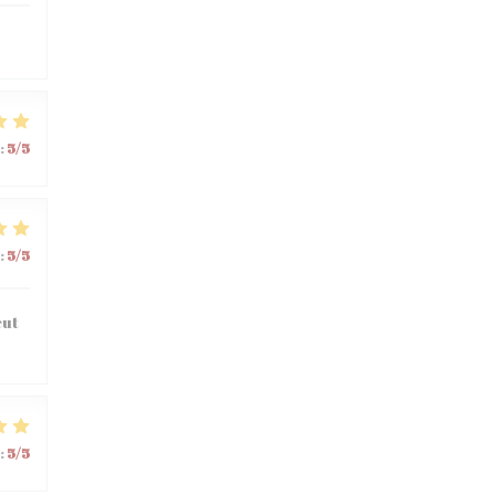
:
5
/5
:
5
/5
eut
:
5
/5