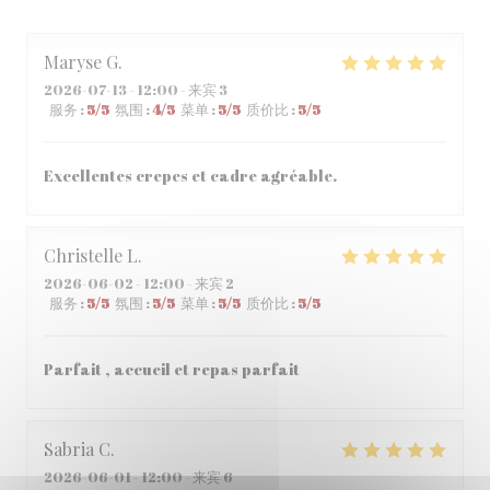
Maryse
G
2026-07-13
- 12:00 - 来宾 3
服务
:
5
/5
氛围
:
4
/5
菜单
:
5
/5
质价比
:
5
/5
Excellentes crepes et cadre agréable.
Christelle
L
2026-06-02
- 12:00 - 来宾 2
服务
:
5
/5
氛围
:
5
/5
菜单
:
5
/5
质价比
:
5
/5
Parfait , accueil et repas parfait
Sabria
C
2026-06-01
- 12:00 - 来宾 6