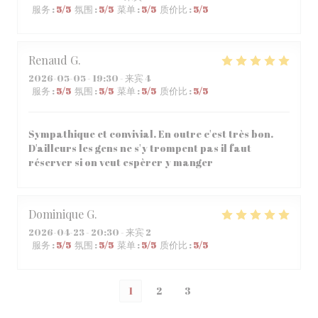
服务
:
5
/5
氛围
:
5
/5
菜单
:
5
/5
质价比
:
5
/5
Renaud
G
2026-05-05
- 19:30 - 来宾 4
服务
:
5
/5
氛围
:
5
/5
菜单
:
5
/5
质价比
:
5
/5
Sympathique et convivial. En outre c'est très bon.
D'ailleurs les gens ne s'y trompent pas il faut
réserver si on veut espèrer y manger
Dominique
G
2026-04-23
- 20:30 - 来宾 2
服务
:
5
/5
氛围
:
5
/5
菜单
:
5
/5
质价比
:
5
/5
1
2
3