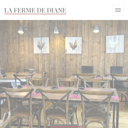
Cookie管理面板
LA FERME DE DIANE