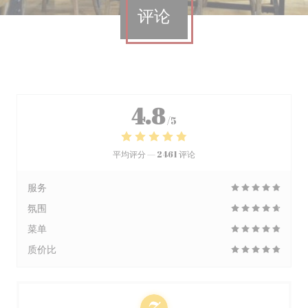
评论
4.8
/5
平均评分 —
2461 评论
服务
氛围
菜单
质价比