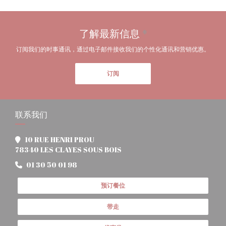
了解最新信息
*
订阅我们的时事通讯，通过电子邮件接收我们的个性化通讯和营销优惠。
订阅
联系我们
10 RUE HENRI PROU
((在新窗口中打开))
78340 LES CLAYES SOUS BOIS
01 30 50 01 98
预订餐位
带走