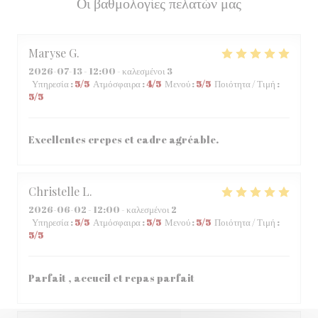
Οι βαθμολογίες πελατών μας
Maryse
G
2026-07-13
- 12:00 - καλεσμένοι 3
Υπηρεσία
:
5
/5
Ατμόσφαιρα
:
4
/5
Μενού
:
5
/5
Ποιότητα / Τιμή
:
5
/5
Excellentes crepes et cadre agréable.
Christelle
L
2026-06-02
- 12:00 - καλεσμένοι 2
Υπηρεσία
:
5
/5
Ατμόσφαιρα
:
5
/5
Μενού
:
5
/5
Ποιότητα / Τιμή
:
5
/5
Parfait , accueil et repas parfait