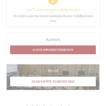
100% πιστοποιημένες βαθμολογίες
Οι πελάτες μας που έκαναν κράτηση έδωσαν τη βαθμολογία
τους
Κράτηση
ΚΆΝΤΕ ΚΡΆΤΗΣΗ ΤΡΑΠΕΖΙΟΎ
Μενού
ΑΝΑΚΑΛΎΨΤΕ ΤΟ ΜΕΝΟΎ ΜΑΣ