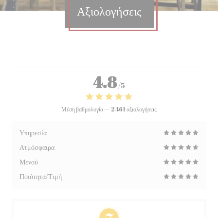
Αξιολογήσεις
4.8
/5
Μέση βαθμολογία —
2461 αξιολογήσεις
Υπηρεσία
Ατμόσφαιρα
Μενού
Ποιότητα/Τιμή