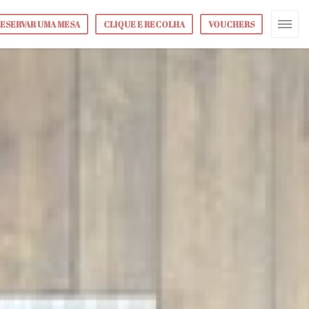
ESERVAR UMA MESA
CLIQUE E RECOLHA
VOUCHERS