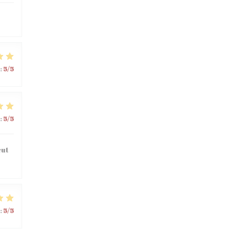
:
5
/5
:
5
/5
eut
:
5
/5