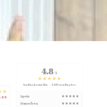
4.8
/5
Avaliação média —
2461 avaliações
Apoio
:
5
/5
Atmosfera