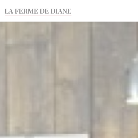
Painel de Gerenciamento de Cookies
LA FERME DE DIANE