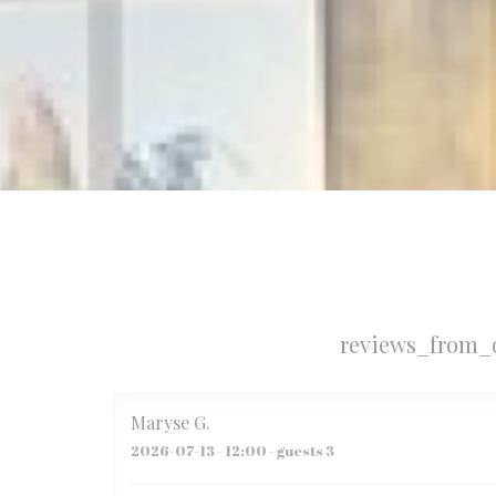
reviews_from_
Maryse
G
2026-07-13
- 12:00 - guests 3